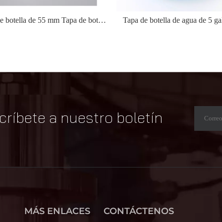
Tapa de botella de 55 mm Tapa de botella de agua Tapa de botella de 5 galones
Tapa de botella de agua de 5 ga
críbete a nuestro boletín
MÁS ENLACES
CONTÁCTENOS