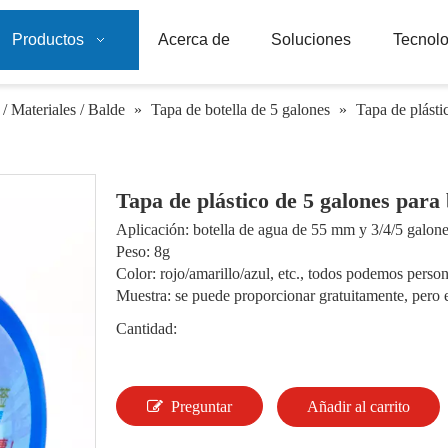
Productos
Acerca de
Soluciones
Tecnolo
/ Materiales / Balde
»
Tapa de botella de 5 galones
»
Tapa de plásti
Tapa de plástico de 5 galones para
Aplicación: botella de agua de 55 mm y 3/4/5 galon
Peso: 8g
Color: rojo/amarillo/azul, etc., todos podemos person
Muestra: se puede proporcionar gratuitamente, pero e
Cantidad:
Preguntar
Añadir al carrito