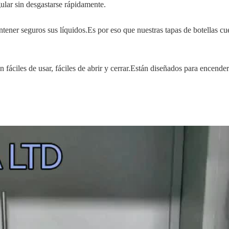
egular sin desgastarse rápidamente.
ener seguros sus líquidos.Es por eso que nuestras tapas de botellas cue
son fáciles de usar, fáciles de abrir y cerrar.Están diseñados para encend